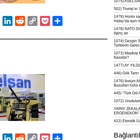
1075) ASELSAN
502) Trump’ın 
1479) Homo sap
ok
er
atsApp
Email
LinkedIn
Reddit
Copy
Pocket
Share
Hatay’da aynı 
Link
1478) NATO Zir
ilginç an
1074) Gezgin S
Türklerin Gelec
1073) Maykop Kü
Nasıldır?
1477) AY YIL
446) Gök Tanrı 
1476) İsviçre Al
Buzulları hızla 
445) “Türk Dili
1072) Unutulan 
YAPAY ZEKAL
ERGENEKON”
422) Elendik Ü
Bağlantı
ok
er
atsApp
Email
LinkedIn
Reddit
Copy
Pocket
Share