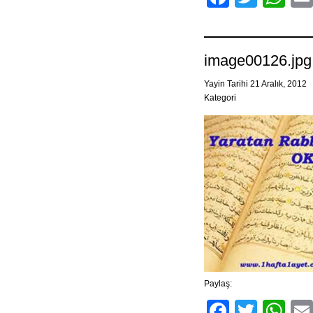
image00126.jpg
Yayin Tarihi 21 Aralık, 2012
Kategori
Paylaş:
Facebo
Twitt
Wh