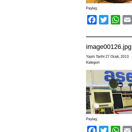
Paylaş:
Facebo
Twitt
Wh
image00126.jpg
Yayin Tarihi 27 Ocak, 2013
Kategori
Paylaş:
Facebo
Twitt
Wh