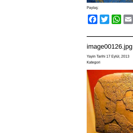
Paylaş:
Facebo
Twitt
Wh
image00126.jpg
Yayin Tarihi 17 Eylül, 2013
Kategori