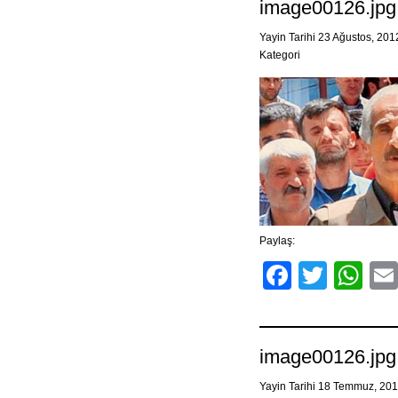
image00126.jpg
Yayin Tarihi 23 Ağustos, 20
Kategori
Paylaş:
Facebo
Twitt
Wh
image00126.jpg
Yayin Tarihi 18 Temmuz, 20