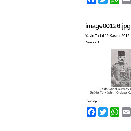
image00126.jpg
Yayin Tarihi 19 Kasım, 2012
Kategori
Paylaş:
Facebo
Twitt
Wh