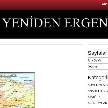
Ana
Sayfalar
Ana Sayfa
İletisim
Kategori
AHMED YESEVÎ
ANADOLU BEY
ATATÜRK
AZERBAYCAN 