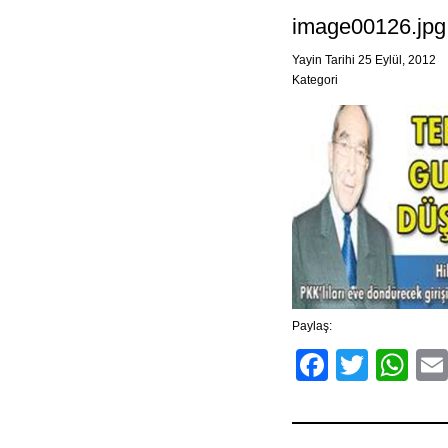
image00126.jpg
Yayin Tarihi 25 Eylül, 2012
Kategori
Paylaş:
Facebo
Twitt
Wh