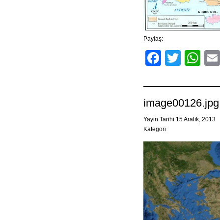
Paylaş:
Facebo
Twitt
Wh
image00126.jpg
Yayin Tarihi 15 Aralık, 2013
Kategori