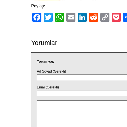
Paylaş:
Facebook
Twitter
WhatsApp
Email
LinkedIn
Reddit
Cop
P
Link
Yorumlar
Yorum yap
Ad Soyad (Gerekli)
Email(Gerekli)