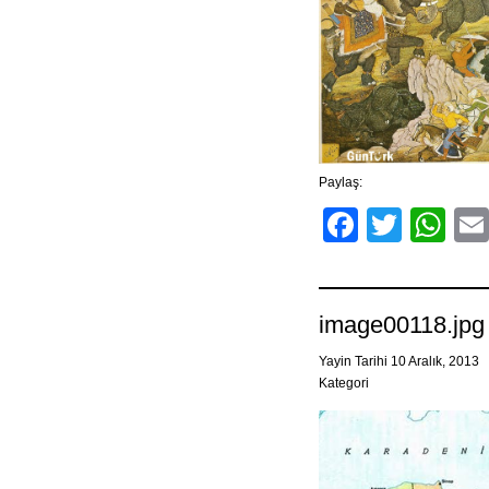
Paylaş:
Facebo
Twitt
Wh
image00118.jpg
Yayin Tarihi 10 Aralık, 2013
Kategori