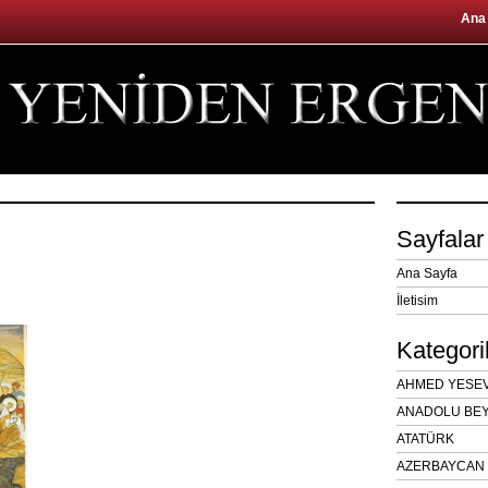
Ana
Sayfalar
Ana Sayfa
İletisim
Kategori
AHMED YESEVÎ
ANADOLU BEY
ATATÜRK
AZERBAYCAN 