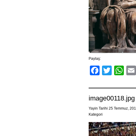
Paylaş:
Facebo
Twitt
Wh
image00118.jpg
Yayin Tarihi 25 Temmuz, 20
Kategori