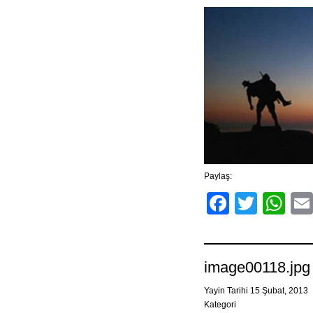
Paylaş:
Facebo
Twitt
Wh
image00118.jpg
Yayin Tarihi 15 Şubat, 2013
Kategori