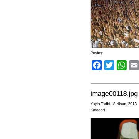
Paylaş:
Facebo
Twitt
Wh
image00118.jpg
Yayin Tarihi 18 Nisan, 2013
Kategori