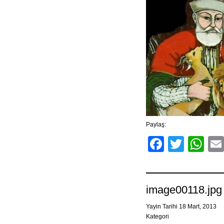
Paylaş:
Facebo
Twitt
Wh
image00118.jpg
Yayin Tarihi 18 Mart, 2013
Kategori