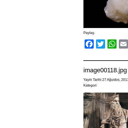
Paylaş:
Facebo
Twitt
Wh
image00118.jpg
Yayin Tarihi 27 Ağustos, 20
Kategori