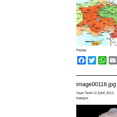
Paylaş:
Facebo
Twitt
Wh
image00118.jpg
Yayin Tarihi 11 Eylül, 2013
Kategori