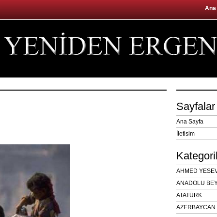
Ana
Sayfalar
Ana Sayfa
İletisim
Kategori
AHMED YESEVÎ
ANADOLU BEY
ATATÜRK
AZERBAYCAN 