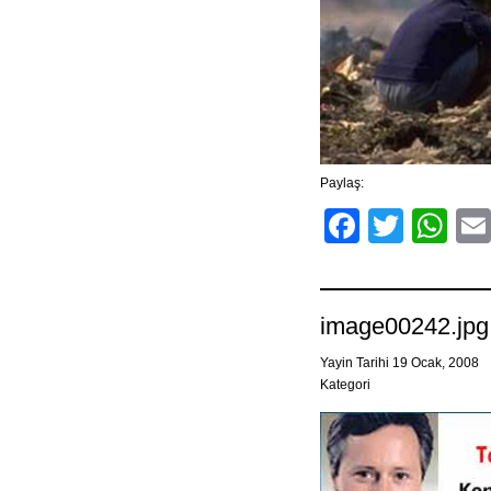
Paylaş:
Facebo
Twitt
Wh
image00242.jpg
Yayin Tarihi 19 Ocak, 2008
Kategori