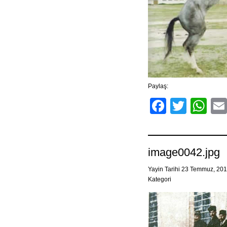
Paylaş:
Facebo
Twitt
Wh
image0042.jpg
Yayin Tarihi 23 Temmuz, 20
Kategori