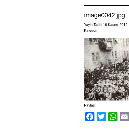
image0042.jpg
Yayin Tarihi 19 Kasım, 2012
Kategori
Paylaş:
Facebo
Twitt
Wh