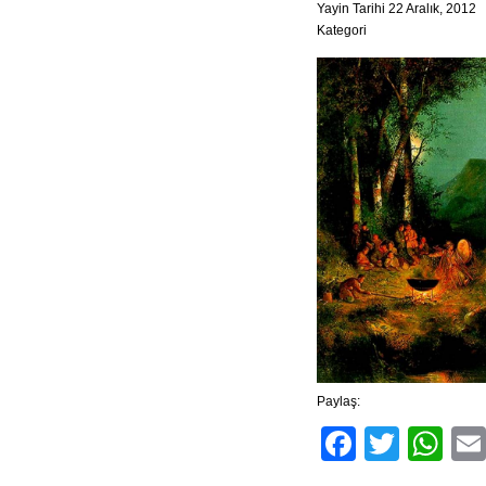
Yayin Tarihi 22 Aralık, 2012
Kategori
Paylaş:
Facebo
Twitt
Wh