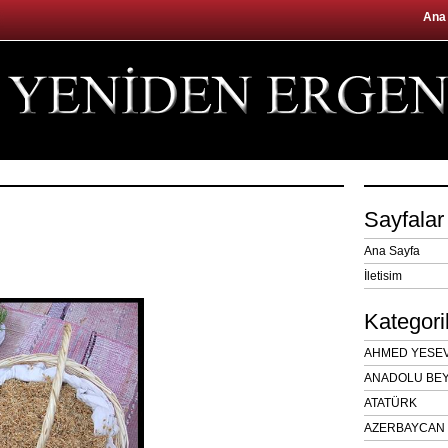
Ana
Sayfalar
Ana Sayfa
İletisim
Kategori
AHMED YESEVÎ
ANADOLU BEY
ATATÜRK
AZERBAYCAN 