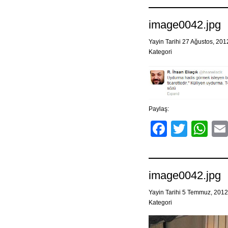
image0042.jpg
Yayin Tarihi 27 Ağustos, 20
Kategori
Paylaş:
Facebo
Twitt
Wh
image0042.jpg
Yayin Tarihi 5 Temmuz, 201
Kategori