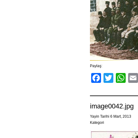
Paylaş:
Facebo
Twitt
Wh
image0042.jpg
Yayin Tarihi 6 Mart, 2013
Kategori