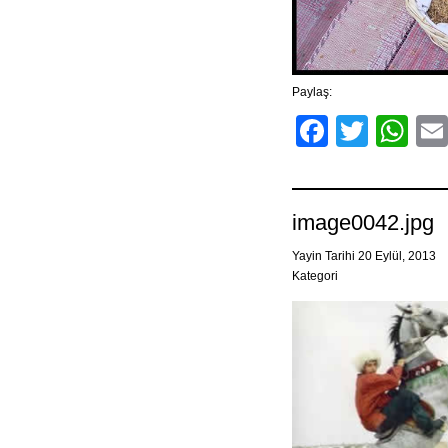
Paylaş:
Facebo
Twitt
Wh
image0042.jpg
Yayin Tarihi 20 Eylül, 2013
Kategori