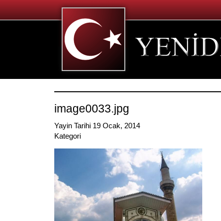
image0033.jpg
Yayin Tarihi 19 Ocak, 2014
Kategori