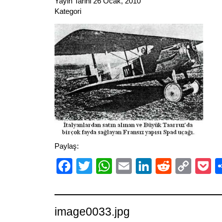
Yayin Tarihi 26 Ocak, 2010
Kategori
Paylaş:
Facebook
Twitter
WhatsApp
Email
LinkedIn
Reddit
Cop
P
Link
image0033.jpg