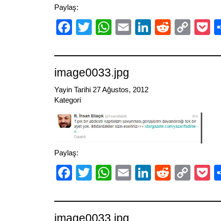
Paylaş:
Facebook
Twitter
WhatsApp
Email
LinkedIn
Reddit
Cop
P
Link
image0033.jpg
Yayin Tarihi 27 Ağustos, 2012
Kategori
Paylaş:
Facebook
Twitter
WhatsApp
Email
LinkedIn
Reddit
Cop
P
Link
image0033.jpg