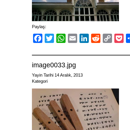
Paylaş:
Facebook
Twitter
WhatsApp
Email
LinkedIn
Reddit
Cop
P
Link
image0033.jpg
Yayin Tarihi 14 Aralık, 2013
Kategori