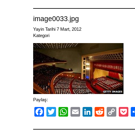
Link
image0033.jpg
Yayin Tarihi 7 Mart, 2012
Kategori
Paylaş:
Facebook
Twitter
WhatsApp
Email
LinkedIn
Reddit
Cop
P
Link