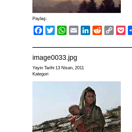
Paylaş:
Facebook
Twitter
WhatsApp
Email
LinkedIn
Reddit
Cop
P
Link
image0033.jpg
Yayin Tarihi 13 Nisan, 2011
Kategori