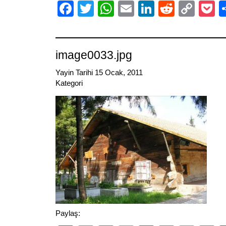
Facebook
Twitter
WhatsApp
Email
LinkedIn
Reddit
Cop
P
Link
image0033.jpg
Yayin Tarihi 15 Ocak, 2011
Kategori
Paylaş: