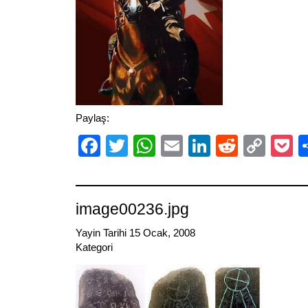
Paylaş:
Facebook
Twitter
WhatsApp
Email
LinkedIn
Reddit
Cop
P
Link
image00236.jpg
Yayin Tarihi 15 Ocak, 2008
Kategori