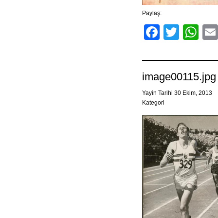
Paylaş:
Facebo
Twitt
Wh
image00115.jpg
Yayin Tarihi 30 Ekim, 2013
Kategori