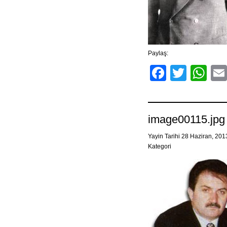
Paylaş:
Facebo
Twitt
Wh
image00115.jpg
Yayin Tarihi 28 Haziran, 20
Kategori