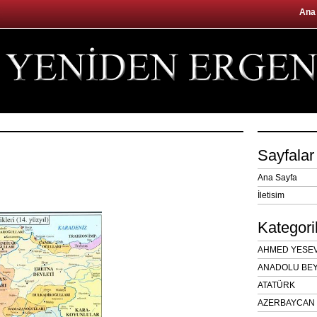
Ana
Sayfalar
Ana Sayfa
İletisim
Kategori
AHMED YESEVÎ
ANADOLU BEY
ATATÜRK
AZERBAYCAN 