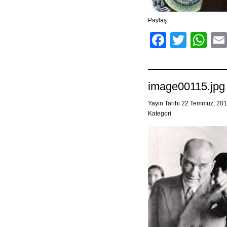
Paylaş:
Facebo
Twitt
Wh
image00115.jpg
Yayin Tarihi 22 Temmuz, 20
Kategori