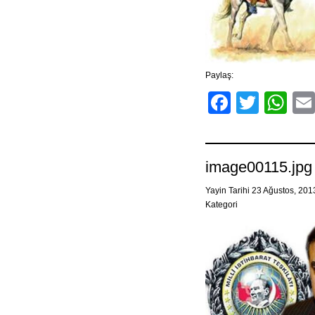
Paylaş:
Facebo
Twitt
Wh
image00115.jpg
Yayin Tarihi 23 Ağustos, 20
Kategori