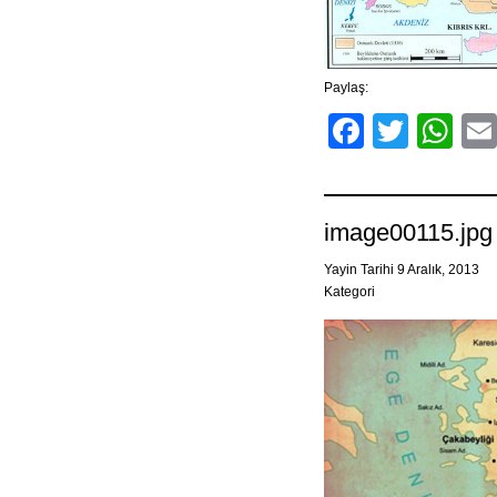
Paylaş:
Facebo
Twitt
Wh
image00115.jpg
Yayin Tarihi 9 Aralık, 2013
Kategori