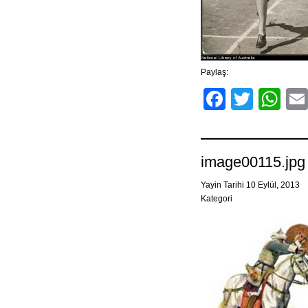
Paylaş:
Facebo
Twitt
Wh
image00115.jpg
Yayin Tarihi 10 Eylül, 2013
Kategori