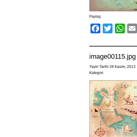
Paylaş:
Facebo
Twitt
Wh
image00115.jpg
Yayin Tarihi 28 Kasım, 2013
Kategori