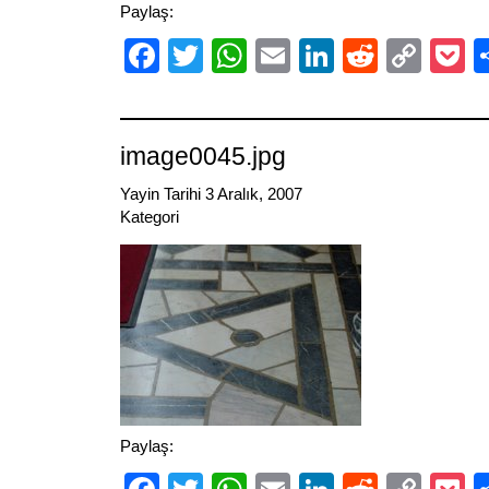
Paylaş:
Facebook
Twitter
WhatsApp
Email
LinkedIn
Reddit
Cop
P
Link
image0045.jpg
Yayin Tarihi 3 Aralık, 2007
Kategori
Paylaş: