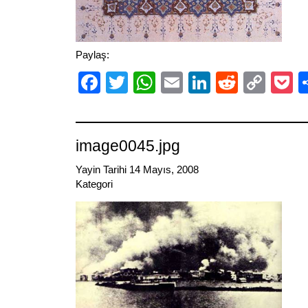
Paylaş:
Facebook
Twitter
WhatsApp
Email
LinkedIn
Reddit
Cop
P
Link
image0045.jpg
Yayin Tarihi 14 Mayıs, 2008
Kategori