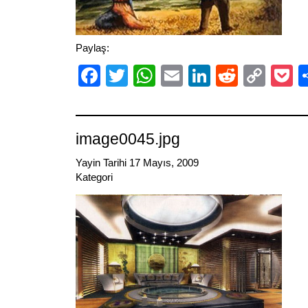
Paylaş:
Facebook
Twitter
WhatsApp
Email
LinkedIn
Reddit
Cop
P
Link
image0045.jpg
Yayin Tarihi 17 Mayıs, 2009
Kategori