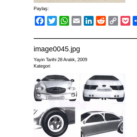
Paylaş:
Facebook
Twitter
WhatsApp
Email
LinkedIn
Reddit
Cop
P
Link
image0045.jpg
Yayin Tarihi 28 Aralık, 2009
Kategori