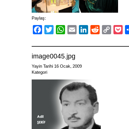
Paylaş:
Facebook
Twitter
WhatsApp
Email
LinkedIn
Reddit
Cop
P
Link
image0045.jpg
Yayin Tarihi 16 Ocak, 2009
Kategori