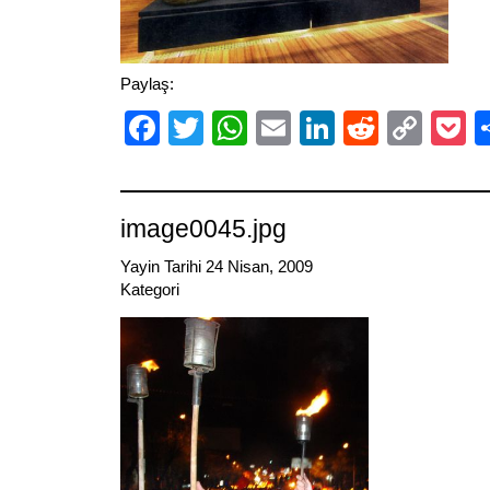
Paylaş:
Facebook
Twitter
WhatsApp
Email
LinkedIn
Reddit
Cop
P
Link
image0045.jpg
Yayin Tarihi 24 Nisan, 2009
Kategori