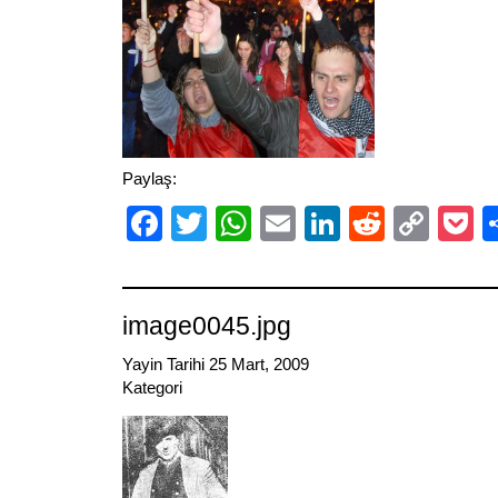
Paylaş:
Facebook
Twitter
WhatsApp
Email
LinkedIn
Reddit
Cop
P
Link
image0045.jpg
Yayin Tarihi 25 Mart, 2009
Kategori