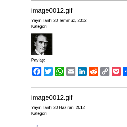
image0012.gif
Yayin Tarihi 20 Temmuz, 2012
Kategori
Paylaş:
Facebook
Twitter
WhatsApp
Email
LinkedIn
Reddit
Cop
P
Link
image0012.gif
Yayin Tarihi 20 Haziran, 2012
Kategori