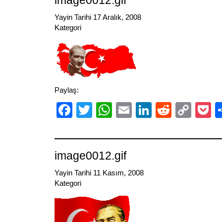
image0012.gif
Yayin Tarihi 17 Aralık, 2008
Kategori
Paylaş:
Facebook
Twitter
WhatsApp
Email
LinkedIn
Reddit
Cop
P
Link
image0012.gif
Yayin Tarihi 11 Kasım, 2008
Kategori