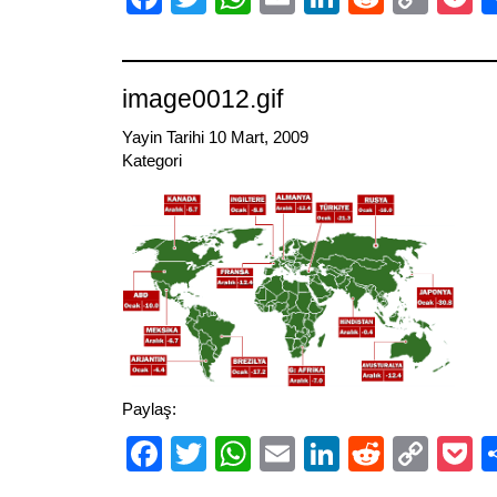
Link
image0012.gif
Yayin Tarihi 10 Mart, 2009
Kategori
Paylaş:
Facebook
Twitter
WhatsApp
Email
LinkedIn
Reddit
Cop
P
Link