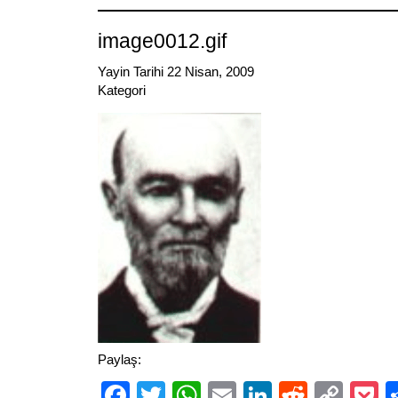
image0012.gif
Yayin Tarihi 22 Nisan, 2009
Kategori
Paylaş:
Facebook
Twitter
WhatsApp
Email
LinkedIn
Reddit
Cop
P