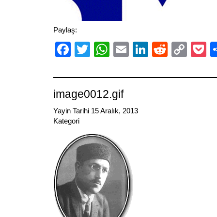
Paylaş:
Facebook
Twitter
WhatsApp
Email
LinkedIn
Reddit
Cop
P
Link
image0012.gif
Yayin Tarihi 15 Aralık, 2013
Kategori