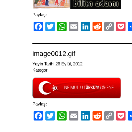
Paylaş:
Facebook
Twitter
WhatsApp
Email
LinkedIn
Reddit
Cop
P
Link
image0012.gif
Yayin Tarihi 26 Eylül, 2012
Kategori
Paylaş:
Facebook
Twitter
WhatsApp
Email
LinkedIn
Reddit
Cop
P
Link