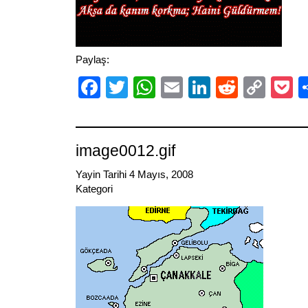
Paylaş:
Facebook
Twitter
WhatsApp
Email
LinkedIn
Reddit
Cop
P
Link
image0012.gif
Yayin Tarihi 4 Mayıs, 2008
Kategori