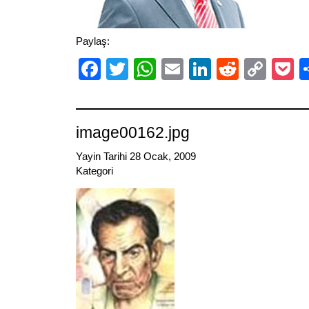
Paylaş:
Facebook
Twitter
WhatsApp
Email
LinkedIn
Reddit
Cop
P
Link
image00162.jpg
Yayin Tarihi 28 Ocak, 2009
Kategori