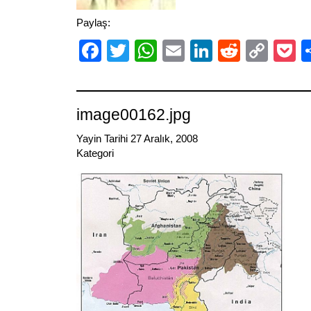
Paylaş:
Facebook
Twitter
WhatsApp
Email
LinkedIn
Reddit
Cop
P
Link
image00162.jpg
Yayin Tarihi 27 Aralık, 2008
Kategori