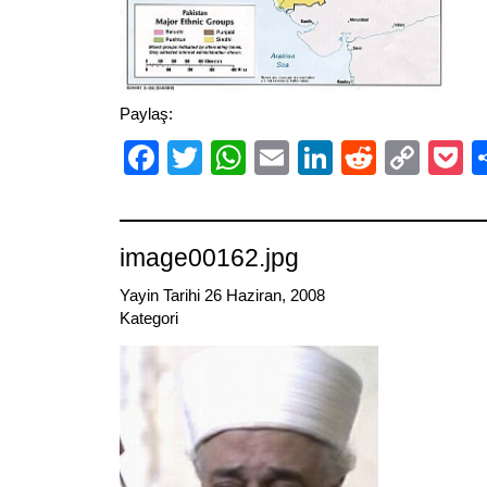
Paylaş:
Facebook
Twitter
WhatsApp
Email
LinkedIn
Reddit
Cop
P
Link
image00162.jpg
Yayin Tarihi 26 Haziran, 2008
Kategori