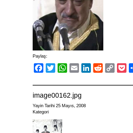
Paylaş:
Facebook
Twitter
WhatsApp
Email
LinkedIn
Reddit
Cop
P
Link
image00162.jpg
Yayin Tarihi 25 Mayıs, 2008
Kategori