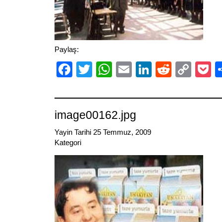
Paylaş:
Facebook
Twitter
WhatsApp
Email
LinkedIn
Reddit
Cop
P
Link
image00162.jpg
Yayin Tarihi 25 Temmuz, 2009
Kategori