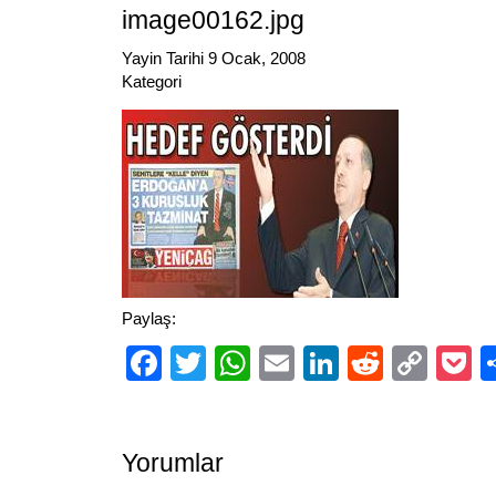
image00162.jpg
Yayin Tarihi 9 Ocak, 2008
Kategori
Paylaş:
Facebook
Twitter
WhatsApp
Email
LinkedIn
Reddit
Cop
P
Link
Yorumlar