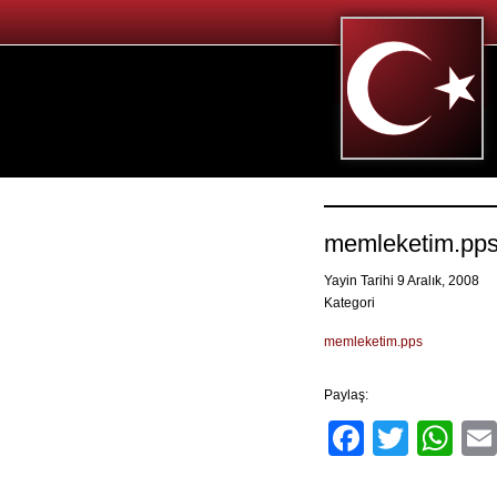
memleketim.pp
Yayin Tarihi 9 Aralık, 2008
Kategori
memleketim.pps
Paylaş:
Facebo
Twitt
Wh