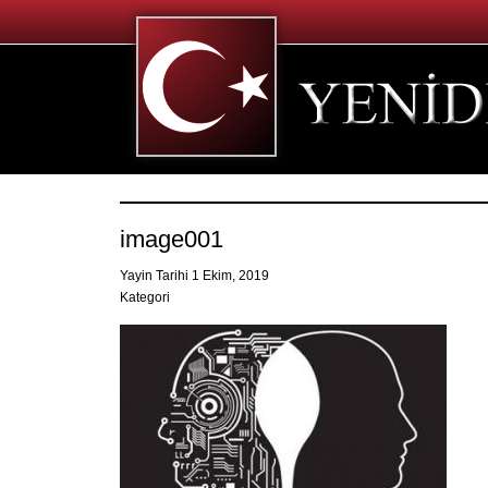
image001
Yayin Tarihi 1 Ekim, 2019
Kategori