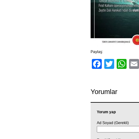
Paylaş:
Facebo
Twitt
Wh
Yorumlar
Yorum yap
Ad Soyad (Gerekli)