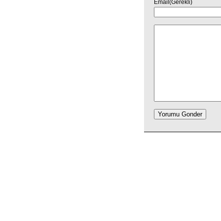
Email(Gerekli)