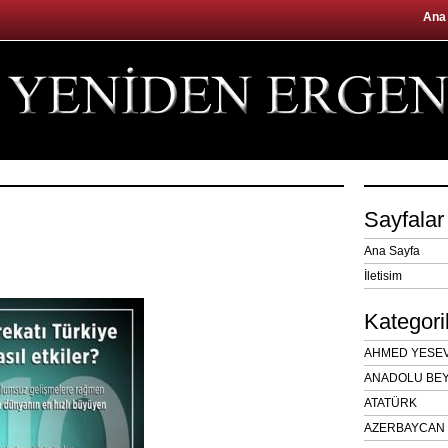
Ana
Sayfalar
Ana Sayfa
İletisim
Kategori
AHMED YESEVÎ
ANADOLU BEY
ATATÜRK
AZERBAYCAN 