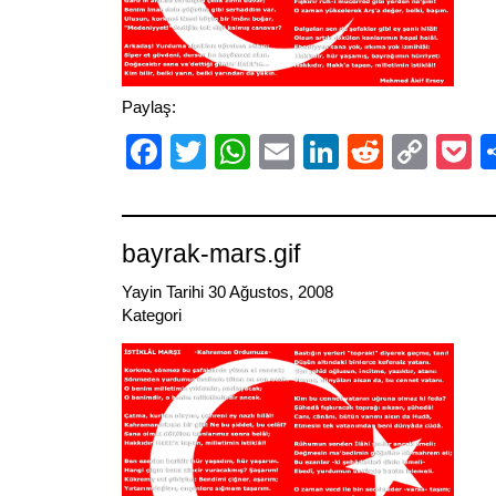
Paylaş:
Facebook
Twitter
WhatsApp
Email
LinkedIn
Reddit
Cop
P
Link
bayrak-mars.gif
Yayin Tarihi 30 Ağustos, 2008
Kategori