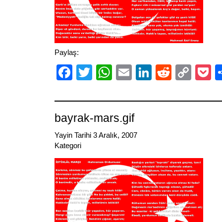
Paylaş:
Facebook
Twitter
WhatsApp
Email
LinkedIn
Reddit
Cop
P
Link
bayrak-mars.gif
Yayin Tarihi 3 Aralık, 2007
Kategori