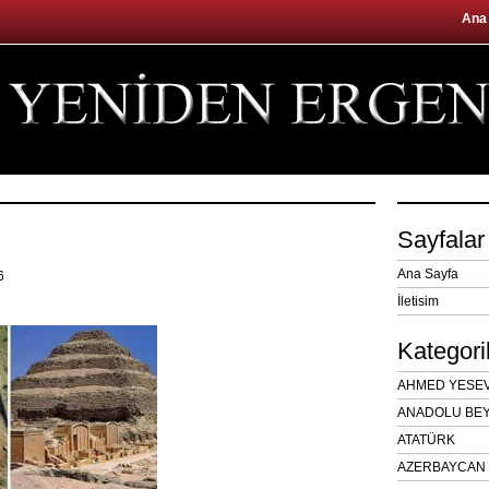
Ana
Sayfalar
Ana Sayfa
16
İletisim
Kategori
AHMED YESEVÎ
ANADOLU BEY
ATATÜRK
AZERBAYCAN 