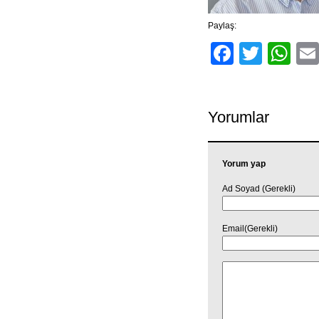
Paylaş:
Facebo
Twitt
Wh
Yorumlar
Yorum yap
Ad Soyad (Gerekli)
Email(Gerekli)