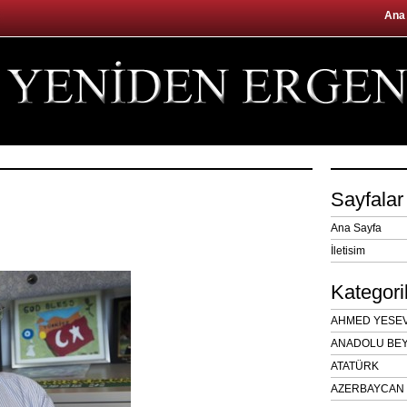
Ana
Sayfalar
Ana Sayfa
İletisim
Kategori
AHMED YESEVÎ
ANADOLU BEY
ATATÜRK
AZERBAYCAN 