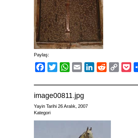
Paylaş:
Facebook
Twitter
WhatsApp
Email
LinkedIn
Reddit
Cop
P
Link
image00811.jpg
Yayin Tarihi 26 Aralık, 2007
Kategori