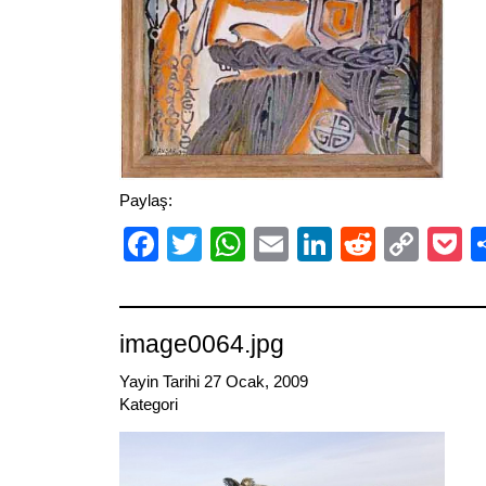
Paylaş:
Facebook
Twitter
WhatsApp
Email
LinkedIn
Reddit
Cop
P
Link
image0064.jpg
Yayin Tarihi 27 Ocak, 2009
Kategori