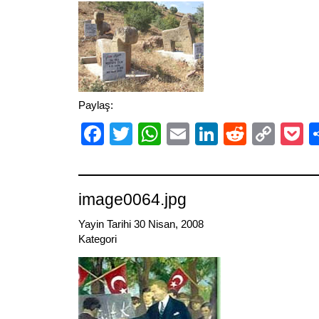
Paylaş:
Facebook
Twitter
WhatsApp
Email
LinkedIn
Reddit
Cop
P
Link
image0064.jpg
Yayin Tarihi 30 Nisan, 2008
Kategori