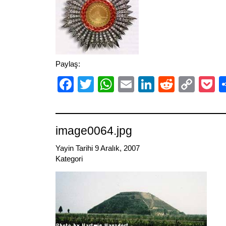
Paylaş:
Facebook
Twitter
WhatsApp
Email
LinkedIn
Reddit
Cop
P
Link
image0064.jpg
Yayin Tarihi 9 Aralık, 2007
Kategori