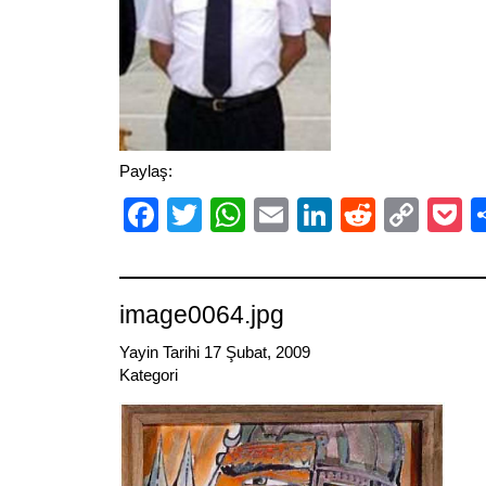
Paylaş:
Facebook
Twitter
WhatsApp
Email
LinkedIn
Reddit
Cop
P
Link
image0064.jpg
Yayin Tarihi 17 Şubat, 2009
Kategori