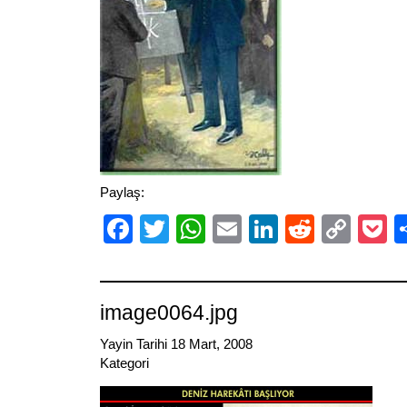
Paylaş:
Facebook
Twitter
WhatsApp
Email
LinkedIn
Reddit
Cop
P
Link
image0064.jpg
Yayin Tarihi 18 Mart, 2008
Kategori