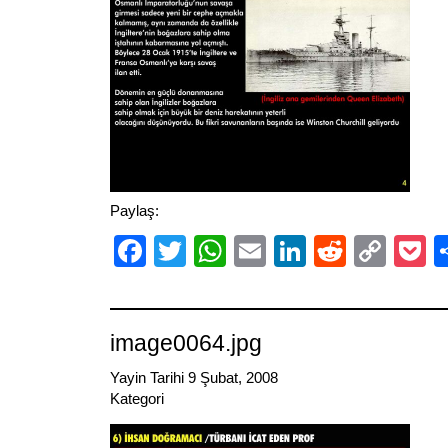
Paylaş:
Facebook
Twitter
WhatsApp
Email
LinkedIn
Reddit
Cop
P
Link
image0064.jpg
Yayin Tarihi 9 Şubat, 2008
Kategori