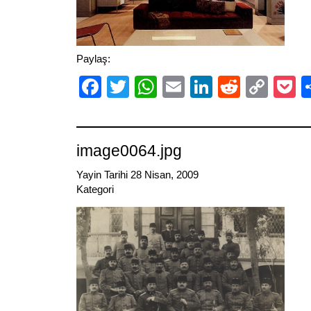
Paylaş:
Facebook
Twitter
WhatsApp
Email
LinkedIn
Reddit
Cop
P
Link
image0064.jpg
Yayin Tarihi 28 Nisan, 2009
Kategori