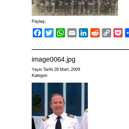
Paylaş:
Facebook
Twitter
WhatsApp
Email
LinkedIn
Reddit
Cop
P
Link
image0064.jpg
Yayin Tarihi 28 Mart, 2009
Kategori