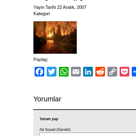
Yayin Tarihi 22 Aralık, 2007
Kategori
Paylaş:
Facebook
Twitter
WhatsApp
Email
LinkedIn
Reddit
Cop
P
Link
Yorumlar
Yorum yap
Ad Soyad (Gerekli)