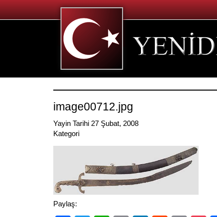
image00712.jpg
Yayin Tarihi 27 Şubat, 2008
Kategori
Paylaş: