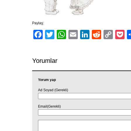
Paylaş:
Facebook
Twitter
WhatsApp
Email
LinkedIn
Reddit
Cop
P
Link
Yorumlar
Yorum yap
Ad Soyad (Gerekli)
Email(Gerekli)