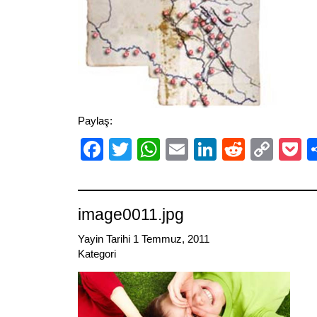
Paylaş:
Facebook
Twitter
WhatsApp
Email
LinkedIn
Reddit
Cop
P
Link
image0011.jpg
Yayin Tarihi 1 Temmuz, 2011
Kategori