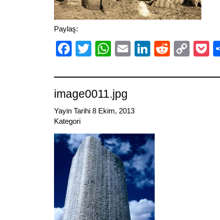
Paylaş:
Facebook
Twitter
WhatsApp
Email
LinkedIn
Reddit
Cop
P
Link
image0011.jpg
Yayin Tarihi 8 Ekim, 2013
Kategori