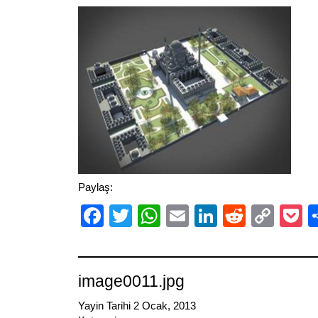
Paylaş:
Facebook
Twitter
WhatsApp
Email
LinkedIn
Reddit
Cop
P
Link
image0011.jpg
Yayin Tarihi 2 Ocak, 2013