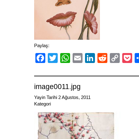
Paylaş:
Facebook
Twitter
WhatsApp
Email
LinkedIn
Reddit
Cop
P
Link
image0011.jpg
Yayin Tarihi 2 Ağustos, 2011
Kategori