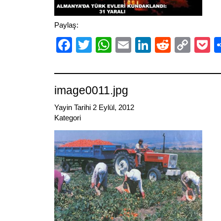
Paylaş:
Facebook
Twitter
WhatsApp
Email
LinkedIn
Reddit
Cop
P
Link
image0011.jpg
Yayin Tarihi 2 Eylül, 2012
Kategori