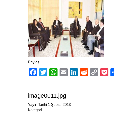
Paylaş:
Facebook
Twitter
WhatsApp
Email
LinkedIn
Reddit
Cop
P
Link
image0011.jpg
Yayin Tarihi 1 Şubat, 2013
Kategori