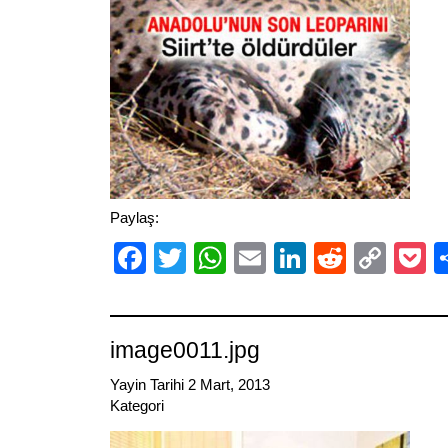
Paylaş:
Facebook
Twitter
WhatsApp
Email
LinkedIn
Reddit
Cop
P
Link
image0011.jpg
Yayin Tarihi 2 Mart, 2013
Kategori