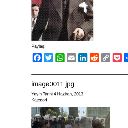
Paylaş:
Facebook
Twitter
WhatsApp
Email
LinkedIn
Reddit
Cop
P
Link
image0011.jpg
Yayin Tarihi 4 Haziran, 2013
Kategori