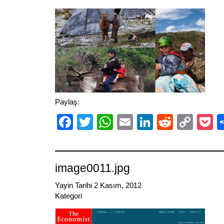
Paylaş:
Facebook
Twitter
WhatsApp
Email
LinkedIn
Reddit
Cop
P
Link
image0011.jpg
Yayin Tarihi 2 Kasım, 2012
Kategori