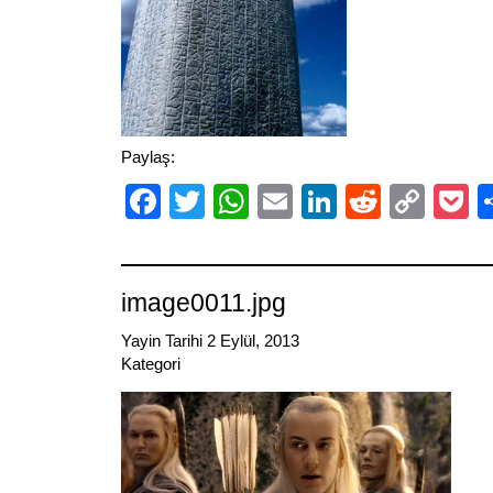
Paylaş:
Facebook
Twitter
WhatsApp
Email
LinkedIn
Reddit
Cop
P
Link
image0011.jpg
Yayin Tarihi 2 Eylül, 2013
Kategori