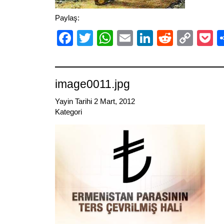
Paylaş:
Facebook
Twitter
WhatsApp
Email
LinkedIn
Reddit
Cop
P
Link
image0011.jpg
Yayin Tarihi 2 Mart, 2012
Kategori