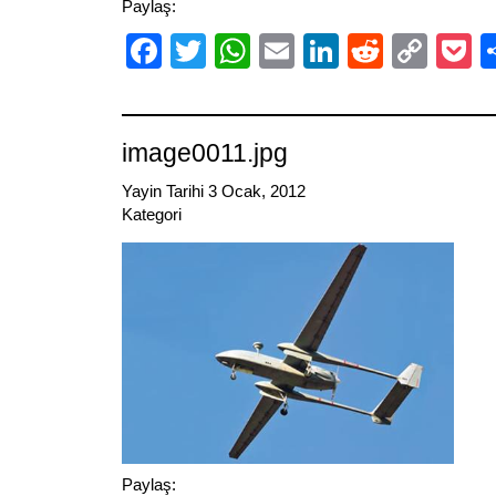
Paylaş:
Facebook
Twitter
WhatsApp
Email
LinkedIn
Reddit
Cop
P
Link
image0011.jpg
Yayin Tarihi 3 Ocak, 2012
Kategori
Paylaş: