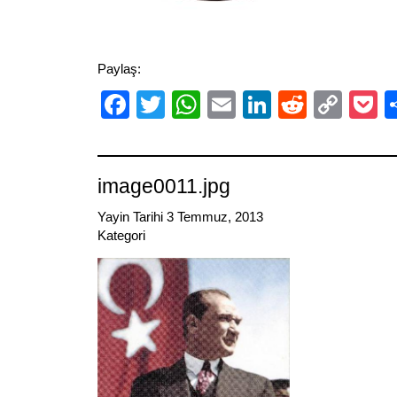
Paylaş:
Facebook
Twitter
WhatsApp
Email
LinkedIn
Reddit
Cop
P
Link
image0011.jpg
Yayin Tarihi 3 Temmuz, 2013
Kategori