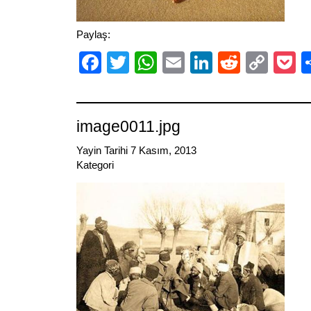
Paylaş:
Facebook
Twitter
WhatsApp
Email
LinkedIn
Reddit
Cop
P
Link
image0011.jpg
Yayin Tarihi 7 Kasım, 2013
Kategori