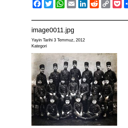
Facebook
Twitter
WhatsApp
Email
LinkedIn
Reddit
Cop
P
Link
image0011.jpg
Yayin Tarihi 3 Temmuz, 2012
Kategori