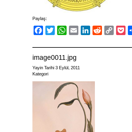
Paylaş:
Facebook
Twitter
WhatsApp
Email
LinkedIn
Reddit
Cop
P
Link
image0011.jpg
Yayin Tarihi 3 Eylül, 2011
Kategori