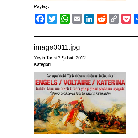
Paylaş:
Facebook
Twitter
WhatsApp
Email
LinkedIn
Reddit
Cop
P
Link
image0011.jpg
Yayin Tarihi 3 Şubat, 2012
Kategori