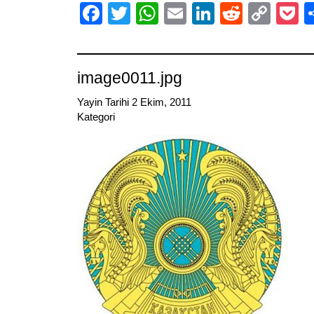
Facebook
Twitter
WhatsApp
Email
LinkedIn
Reddit
Cop
P
Link
image0011.jpg
Yayin Tarihi 2 Ekim, 2011
Kategori