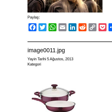
Paylaş:
Facebook
Twitter
WhatsApp
Email
LinkedIn
Reddit
Cop
P
Link
image0011.jpg
Yayin Tarihi 5 Ağustos, 2013
Kategori