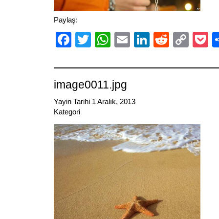
Paylaş:
Facebook
Twitter
WhatsApp
Email
LinkedIn
Reddit
Cop
P
Link
image0011.jpg
Yayin Tarihi 1 Aralık, 2013
Kategori