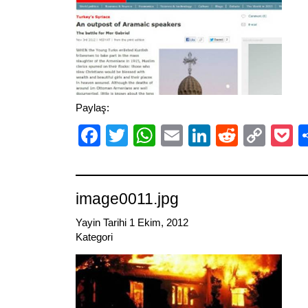
Paylaş:
Facebook
Twitter
WhatsApp
Email
LinkedIn
Reddit
Cop
P
Link
image0011.jpg
Yayin Tarihi 1 Ekim, 2012
Kategori