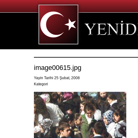
image00615.jpg
Yayin Tarihi 25 Şubat, 2008
Kategori