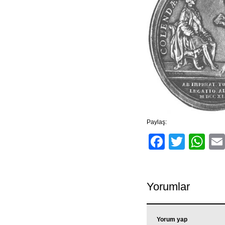
Paylaş:
Facebo
Twitt
Wh
Yorumlar
Yorum yap