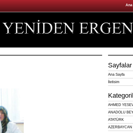
Ana
Sayfalar
Ana Sayfa
İletisim
Kategori
AHMED YESEVÎ
ANADOLU BEY
ATATÜRK
AZERBAYCAN 