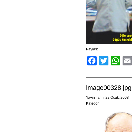
Paylaş:
Facebo
Twitt
Wh
image00328.jpg
Yayin Tarihi 22 Ocak, 2008
Kategori