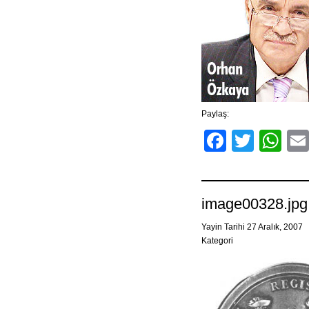
Paylaş:
Facebo
Twitt
Wh
image00328.jpg
Yayin Tarihi 27 Aralık, 2007
Kategori