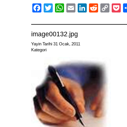
Facebook
Twitter
WhatsApp
Email
LinkedIn
Reddit
Cop
P
Link
image00132.jpg
Yayin Tarihi 31 Ocak, 2011
Kategori