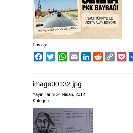
Paylaş:
Facebook
Twitter
WhatsApp
Email
LinkedIn
Reddit
Cop
P
Link
image00132.jpg
Yayin Tarihi 24 Nisan, 2012
Kategori