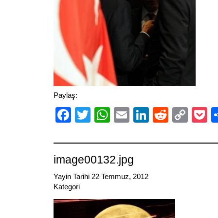
Paylaş:
Facebook
Twitter
WhatsApp
Email
LinkedIn
Reddit
Cop
P
Link
image00132.jpg
Yayin Tarihi 22 Temmuz, 2012
Kategori