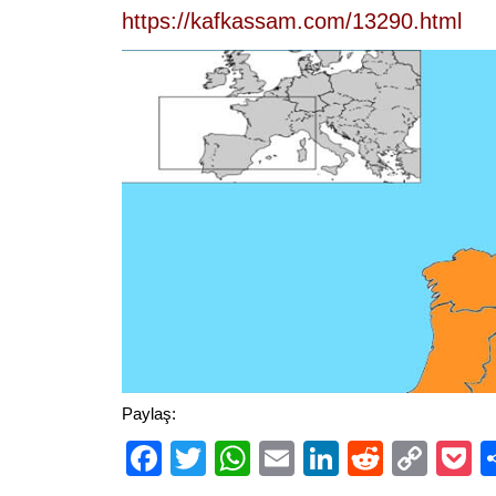
https://kafkassam.com/13290.html
Paylaş:
Facebook
Twitter
WhatsApp
Email
LinkedIn
Reddit
Cop
P
Link