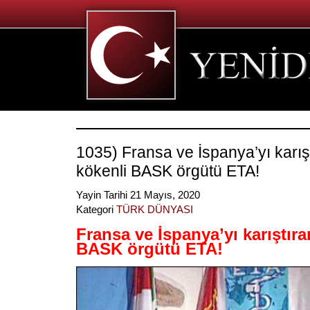
1035) Fransa ve İspanya’yı karış
kökenli BASK örgütü ETA!
Yayin Tarihi 21 Mayıs, 2020
Kategori
TÜRK DÜNYASI
Fransa ve İspanya’yı karıştır
BASK örgütü ETA!