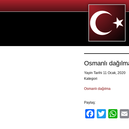
Osmanlı dağılm
Yayin Tarihi 11 Ocak, 2020
Kategori
Osmanlı dağılma
Paylaş:
Facebo
Twitt
Wh