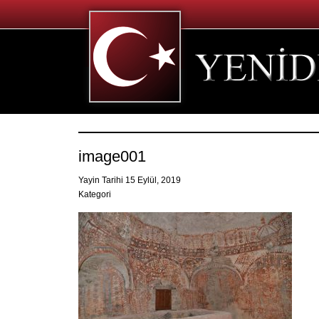
image001
Yayin Tarihi 15 Eylül, 2019
Kategori