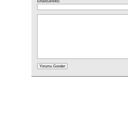
Email(Gerekli)