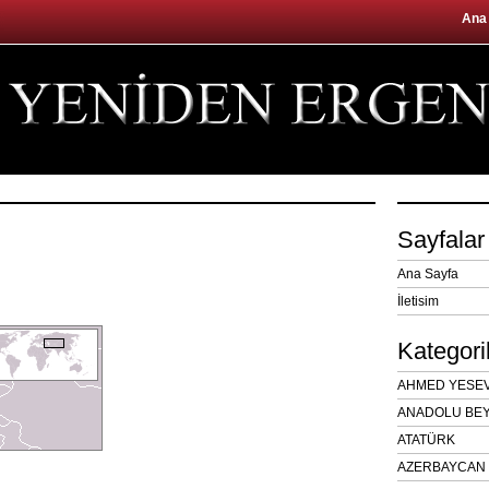
Ana
Sayfalar
Ana Sayfa
İletisim
Kategori
AHMED YESEVÎ
ANADOLU BEY
ATATÜRK
AZERBAYCAN 