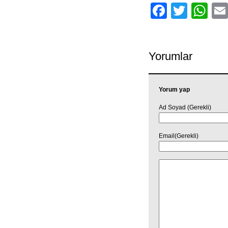
Facebo
Twitt
Wh
Yorumlar
Yorum yap
Ad Soyad (Gerekli)
Email(Gerekli)