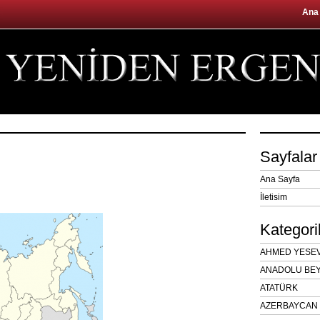
Ana
Sayfalar
Ana Sayfa
İletisim
Kategori
AHMED YESEVÎ
ANADOLU BEY
ATATÜRK
AZERBAYCAN 