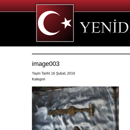
image003
Yayin Tarihi 16 Şubat, 2016
Kategori