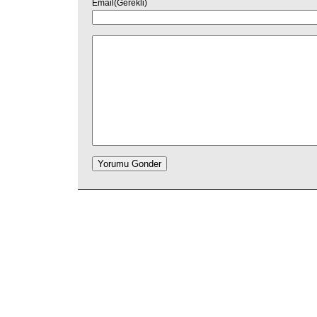
Email(Gerekli)