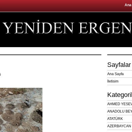
Ana
Sayfalar
Ana Sayfa
16
İletisim
Kategori
AHMED YESEVÎ
ANADOLU BEY
ATATÜRK
AZERBAYCAN 