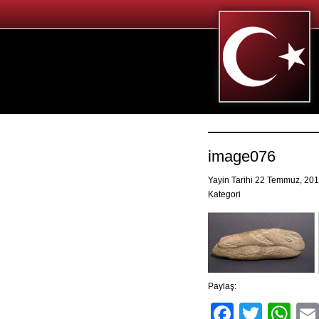
image076
Yayin Tarihi 22 Temmuz, 20
Kategori
Paylaş:
Facebo
Twitt
Wh