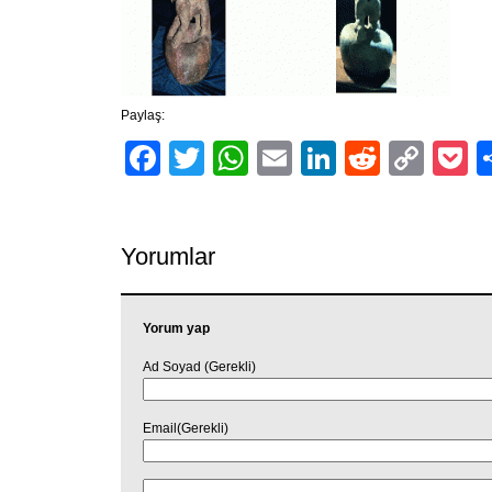
Paylaş:
Facebook
Twitter
WhatsApp
Email
LinkedIn
Reddit
Cop
P
Link
Yorumlar
Yorum yap
Ad Soyad (Gerekli)
Email(Gerekli)