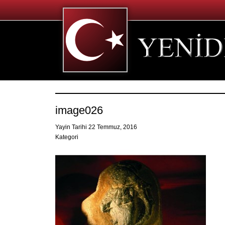
image026
Yayin Tarihi 22 Temmuz, 2016
Kategori