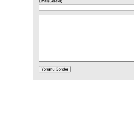
Email(Gerekli)