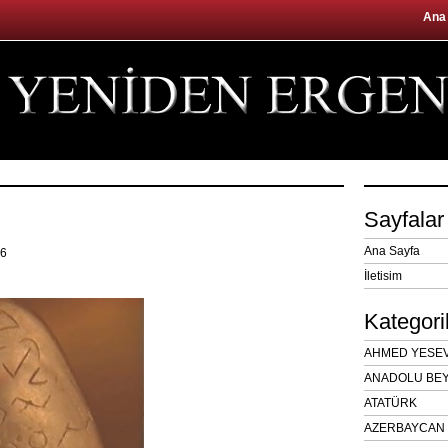
Ana
Sayfalar
Ana Sayfa
16
İletisim
Kategori
AHMED YESEVÎ
ANADOLU BEY
ATATÜRK
AZERBAYCAN 