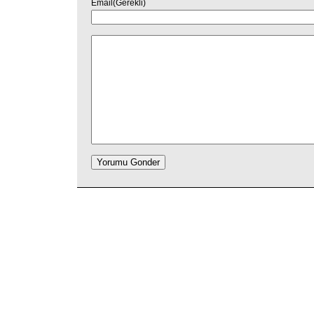
Email(Gerekli)