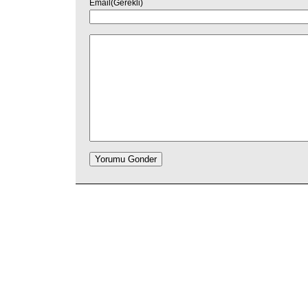
Email(Gerekli)