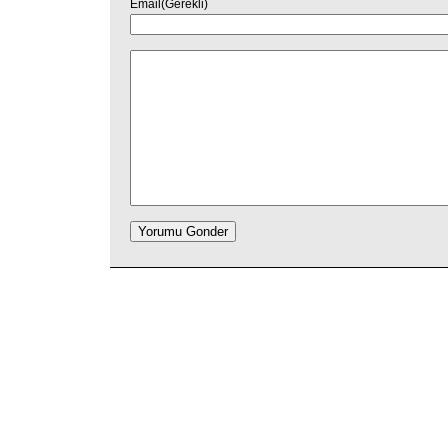
Email(Gerekli)