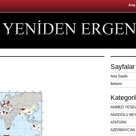
Ana
Sayfalar
Ana Sayfa
İletisim
Kategori
AHMED YESEVÎ
ANADOLU BEY
ATATÜRK
AZERBAYCAN 