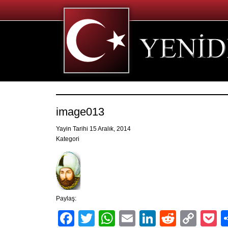
image013
Yayin Tarihi 15 Aralık, 2014
Kategori
Paylaş:
Facebook
Twitter
WhatsApp
Email
LinkedIn
Reddit
Cop
P