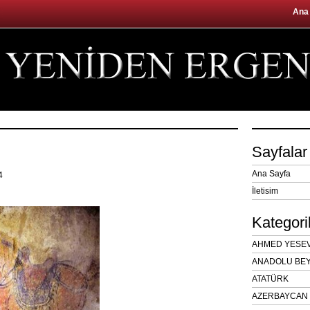
Ana
Sayfalar
Ana Sayfa
14
İletisim
Kategori
AHMED YESEVÎ
ANADOLU BEY
ATATÜRK
AZERBAYCAN 