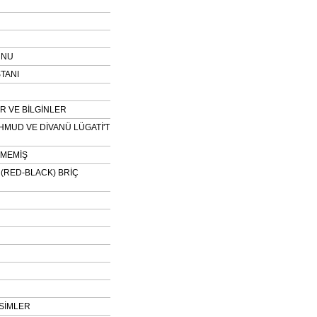
UNU
TANI
 VE BİLGİNLER
HMUD VE DİVANÜ LÜGATİ'T
NMEMİŞ
H (RED-BLACK) BRİÇ
SİMLER