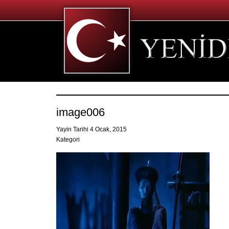
image006
Yayin Tarihi 4 Ocak, 2015
Kategori