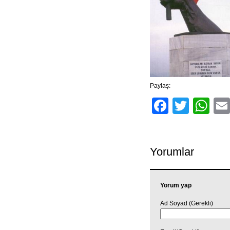
Paylaş:
Facebo
Twitt
Wh
Yorumlar
Yorum yap
Ad Soyad (Gerekli)