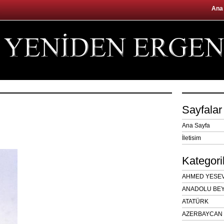
Ana
Sayfalar
Ana Sayfa
İletisim
Kategori
AHMED YESEVÎ
ANADOLU BEY
ATATÜRK
AZERBAYCAN 