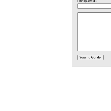
Email(Gerekli)