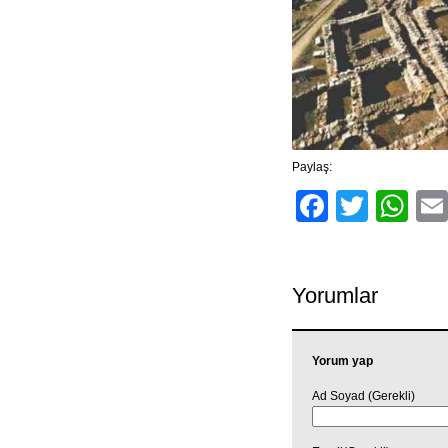
Paylaş:
Facebo
Twitt
Wh
Yorumlar
Yorum yap
Ad Soyad (Gerekli)