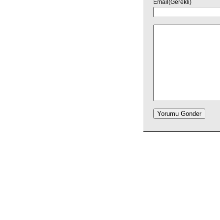
Email(Gerekli)