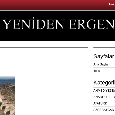
Ana
Sayfalar
Ana Sayfa
İletisim
Kategori
AHMED YESEVÎ
ANADOLU BEY
ATATÜRK
AZERBAYCAN 