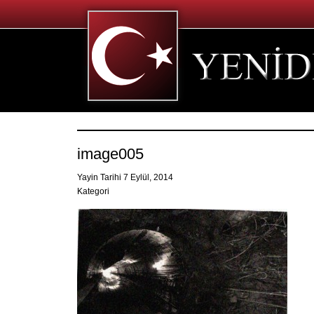
image005
Yayin Tarihi 7 Eylül, 2014
Kategori