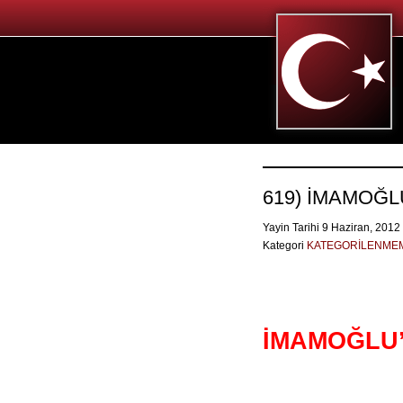
619) İMAMOĞ
Yayin Tarihi 9 Haziran, 2012
Kategori
KATEGORİLENME
İMAMOĞLU